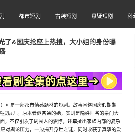
剧
都市短剧
古装短剧
悬疑短剧
科
光了&国庆抢座上热搜，大小姐的身份曝
播
集）》是一部都市情感题材的短剧。故事围绕国庆假期期
上热搜展开。原本看似普通的她，实则是隐姓埋名的豪门大
面，不仅引发了周围人的震惊，还牵扯出家族内部的复杂
边应对舆论压力，一边揭开身世之谜，同时收获了真挚的爱