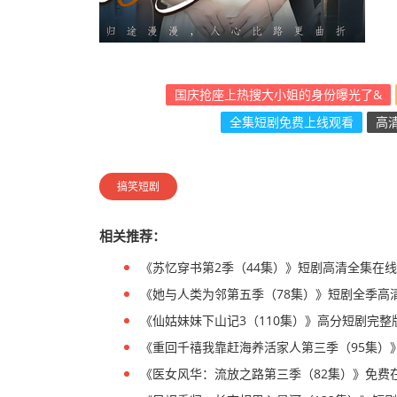
国庆抢座上热搜大小姐的身份曝光了&
全集短剧免费上线观看
高
搞笑短剧
相关推荐：
《苏忆穿书第2季（44集）》短剧高清全集在
《她与人类为邻第五季（78集）》短剧全季高
《仙姑妹妹下山记3（110集）》高分短剧完整
《重回千禧我靠赶海养活家人第三季（95集）
《医女风华：流放之路第三季（82集）》免费