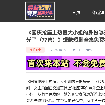
首页
穿越短
《国庆抢座上热搜大小姐的身份曝
光了（77集）》爆款短剧全集免费
随煜而安
2025-10-10
44
0
《国庆抢座上热搜，大小姐的身份曝光了（77
间，女主角因在交通工具上“抢座”事件意外登
小姐。随着事件发酵，她的真实身份逐渐浮出水
关系与过往恩怨。在77集的剧情中，女主角一