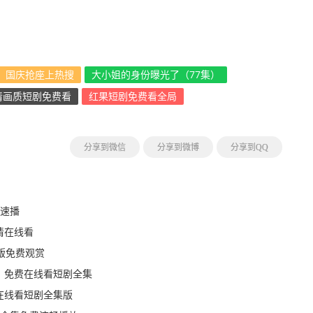
国庆抢座上热搜
大小姐的身份曝光了（77集）
清画质短剧免费看
红果短剧免费看全局
分享到微信
分享到微博
分享到QQ
线速播
清在线看
版免费观赏
》免费在线看短剧全集
在线看短剧全集版