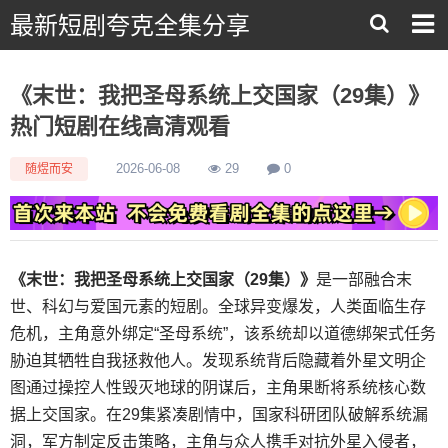
最新短剧夸克全集分享
《末世：我把圣母系统上交国家（29集）》
热门短剧在线高清观看
随煜而安
2026-06-08
29
0
《末世：我把圣母系统上交国家（29集）》
是一部融合末
世、科幻与爱国元素的短剧。全球异变爆发，人类面临生存
危机，主角意外绑定“圣母系统”，该系统却以道德绑架式任务
胁迫其牺牲自我拯救他人。发现系统背后隐藏着外星文明企
图通过操控人性毁灭地球的阴谋后，主角果断将系统核心数
据上交国家。在29集紧凑剧情中，国家科研团队破解系统漏
洞，军方制定反击策略，主角与众人携手对抗外星入侵者，