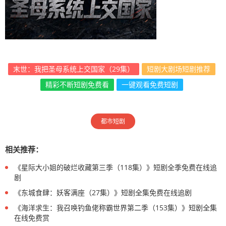
末世：我把圣母系统上交国家（29集）
短剧大剧场短剧推荐
精彩不断短剧免费看
一键观看免费短剧
都市短剧
相关推荐：
《星际大小姐的破烂收藏第三季（118集）》短剧全季免费在线追
剧
《东城食肆：妖客满座（27集）》短剧全集免费在线追剧
《海洋求生：我召唤钓鱼佬称霸世界第二季（153集）》短剧全集
在线免费赏