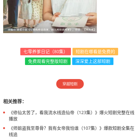
七零养爹日记（80集）
短剧在哪看是免费的
免费观看完整版短剧
深深爱上这部短剧
穿越短剧
相关推荐：
《修仙太苦了，看我流水线造仙帝（123集）》爆火短剧完整在线
播放
《师姐盗我至尊骨？我有女帝我怕谁（107集）》爆款短剧全集在
线追