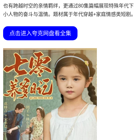
也有跨越时空的亲情羁绊，更通过80集篇幅展现特殊年代下
小人物的奋斗与温情。题材属于年代穿越+家庭情感类短剧。
点击进入夸克网盘看全集