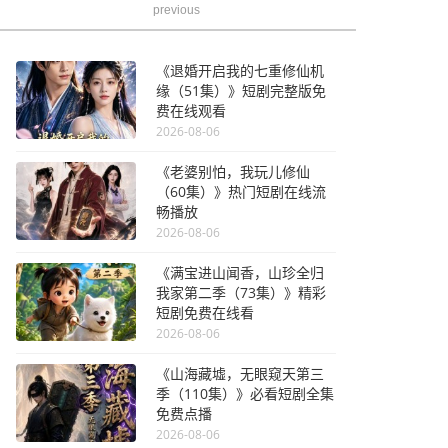
previous
《退婚开启我的七重修仙机
缘（51集）》短剧完整版免
费在线观看
2026-08-06
《老婆别怕，我玩儿修仙
（60集）》热门短剧在线流
畅播放
2026-08-06
《满宝进山闻香，山珍全归
我家第二季（73集）》精彩
短剧免费在线看
2026-08-06
《山海藏墟，无眼窥天第三
季（110集）》必看短剧全集
免费点播
2026-08-06