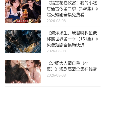
《福宝花卷致富：我的小吃
店通古今第二季（246集）》
超火短剧全集免费看
2026-08-08
《海洋求生：我召唤钓鱼佬
称霸世界第一季（151集）》
免费短剧全集畅快追
2026-08-08
《少卿大人请自重（41
集）》短剧高清全集在线赏
2026-08-08