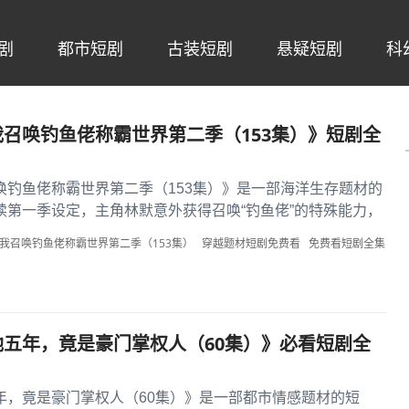
剧
都市短剧
古装短剧
悬疑短剧
科
召唤钓鱼佬称霸世界第二季（153集）》短剧全
唤钓鱼佬称霸世界第二季（153集）》是一部海洋生存题材的
续第一季设定，主角林默意外获得召唤“钓鱼佬”的特殊能力，
界中，他通过召唤各...
我召唤钓鱼佬称霸世界第二季（153集）
穿越题材短剧免费看
免费看短剧全集
五年，竟是豪门掌权人（60集）》必看短剧全
年，竟是豪门掌权人（60集）》是一部都市情感题材的短