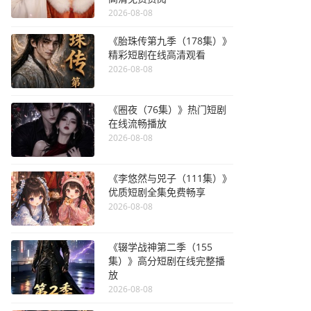
2026-08-08
《胎珠传第九季（178集）》
精彩短剧在线高清观看
2026-08-08
《圈夜（76集）》热门短剧
在线流畅播放
2026-08-08
《李悠然与兕子（111集）》
优质短剧全集免费畅享
2026-08-08
《辍学战神第二季（155
集）》高分短剧在线完整播
放
2026-08-08