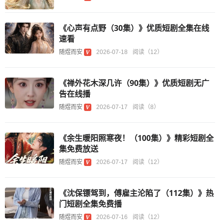
《心声有点野（30集）》优质短剧全集在线
速看
随煜而安
2026-07-18
阅读（12）
《禅外花木深几许（90集）》优质短剧无广
告在线播
随煜而安
2026-07-17
阅读（8）
《余生暖阳照寒夜！（100集）》精彩短剧全
集免费放送
随煜而安
2026-07-17
阅读（12）
《沈保镖驾到，傅雇主沦陷了（112集）》热
门短剧全集免费播
随煜而安
2026-07-16
阅读（12）