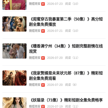
随煜而安
2026-07-23
阅读（10）
《闺蜜穿古我暴富第二季（50集）》高分短
剧全集免费播放
随煜而安
2026-07-21
阅读（10）
《穗香满宁州（34集）》短剧完整剧情在线
观赏
随煜而安
2026-07-20
阅读（11）
《我家赘婿是未来状元郎（87集）》精彩短
剧全集免费观看
随煜而安
2026-07-20
阅读（8）
《妖猫录（73集）》精彩短剧全集免费畅享
随煜而安
2026-07-19
阅读（11）