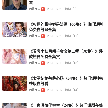
看
随煜而安
2026-07-21
阅读（9）
《权臣的掌中娇是法医（66集）》热门短剧
免费在线追全集
随煜而安
2026-07-21
阅读（11）
《看我小妹勇闯千金文第二季（70集）》爆
款短剧免费全集赏
随煜而安
2026-07-19
阅读（13）
《太子妃她菩萨心肠（54集）》热门短剧完
整版在线看
随煜而安
2026-07-17
阅读（14）
《与你深情伴余生（24集）》热门短剧在线