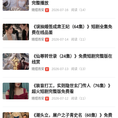
完整播放
随煜而安
2026-07-16
阅读（14）
《误抽婚签成肃王妃（64集）》短剧全集免
费在线品鉴
随煜而安
2026-07-14
阅读（11）
《仙尊转世录（24集）》免费短剧完整版在
线赏
随煜而安
2026-07-13
阅读（13）
《装盲打工，实则隐世玄门传人（76集）》
超火短剧完整版免费看
随煜而安
2026-07-12
阅读（11）
《潮头立，屠户之子青史名（60集）》免费