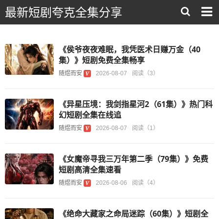
最新短剧夸克全集分享
《侯爷夜夜难眠，我凭医术日赚万金（40
集）》短剧免费全集畅享
随煜而安
2026-08-07
阅读（3）
《异星压境：我剑指星河2（61集）》热门科
幻短剧全集在线追
随煜而安
2026-08-07
阅读（1）
《女魔帝寻我三万年第二季（79集）》免费
短剧高清全集速看
随煜而安
2026-08-06
阅读（4）
《绝命大藏家之命局迷踪（60集）》短剧全