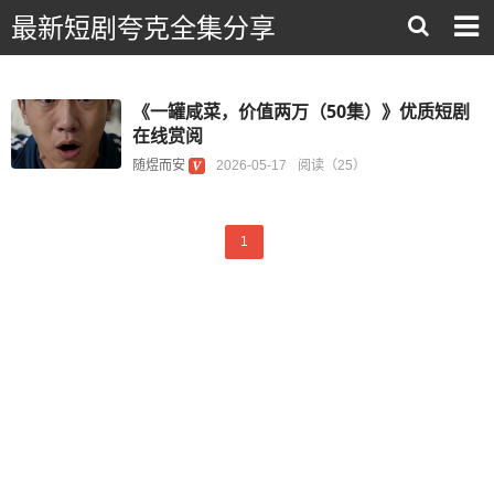
最新短剧夸克全集分享
《一罐咸菜，价值两万（50集）》优质短剧
在线赏阅
随煜而安
2026-05-17
阅读（25）
1