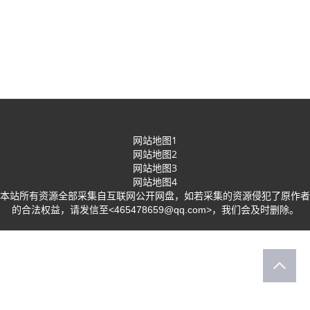
网站地图1
网站地图2
网站地图3
网站地图4
本站所有资源全部采集自互联网公开网盘，如若采集的资源侵犯了原作者
的合法权益，请发信至<465478659@qq.com>，我们会及时删除。